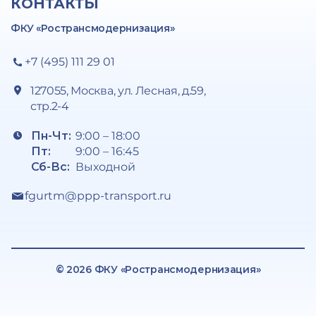
КОНТАКТЫ
ФКУ «Ространсмодернизация»
+7 (495) 111 29 01
127055, Москва, ул. Лесная, д.59,
стр.2-4
Пн-Чт:
9:00 – 18:00
Пт:
9:00 – 16:45
Сб-Вс:
Выходной
fgurtm@ppp-transport.ru
© 2026 ФКУ «Ространсмодернизация»