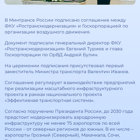
В Минтрансе России подписано соглашение между
ФКУ «Ространсмодернизация» и Госкорпорацией по
организации воздушного движения.
Документ подписали генеральный директор ФКУ
«Ространсмодернизация» Евгений Туриев и глава
Госкорпорации по ОрВД Андрей Булин.
На церемонии подписания присутствовал первый
заместитель Министра транспорта Валентин Иванов.
Соглашение регулирует взаимодействие предприятий
при реализации масштабного инфраструктурного
проекта в рамках национального проекта
«Эффективная транспортная система».
Согласно поручению Президента России, до 2030 года
предстоит модернизировать аэродромную
инфраструктуру не менее 75 аэропортов по всей
России – от северных регионов до южных. В их числе –
аэропорты Грозный (Северный), Махачкала, Сочи,