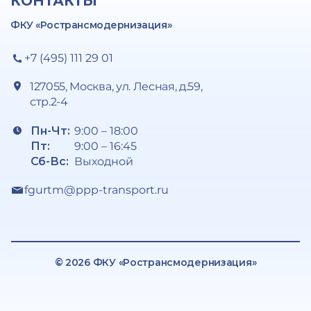
КОНТАКТЫ
ФКУ «Ространсмодернизация»
+7 (495) 111 29 01
127055, Москва, ул. Лесная, д.59,
стр.2-4
Пн-Чт:
9:00 – 18:00
Пт:
9:00 – 16:45
Сб-Вс:
Выходной
fgurtm@ppp-transport.ru
© 2026 ФКУ «Ространсмодернизация»