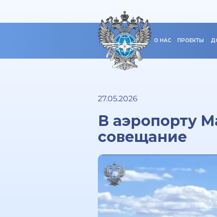
О НАС
ПРОЕКТЫ
Д
27.05.2026
В аэропорту М
совещание