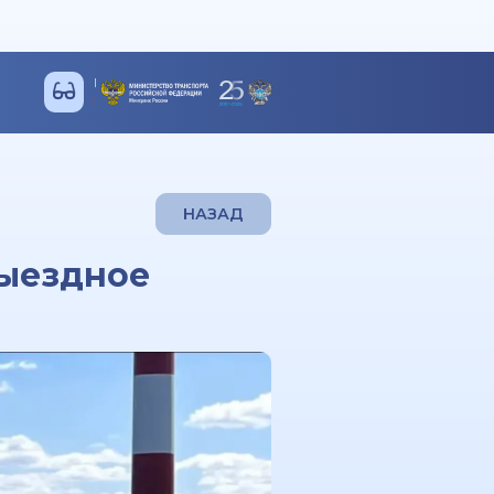
НАЗАД
выездное