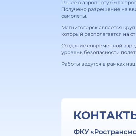
Ранее в аэропорту была про
Получено разрешение на вво
самолеты.
Магнитогорск является кру
который располагается на с
Создание современной аэро
уровень безопасности полет
Работы ведутся в рамках на
КОНТАКТ
ФКУ «Ространсм