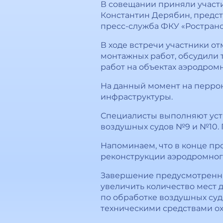
В совещании приняли участ
Константин Дерябин, предст
пресс-служба ФКУ «Ростран
В ходе встречи участники о
монтажных работ, обсудили 
работ на объектах аэродром
На данный момент на перрон
инфраструктуры.
Специалисты выполняют уст
воздушных судов №9 и №10. 
Напоминаем, что в конце пр
реконструкции аэродромног
Завершение предусмотренных
увеличить количество мест 
по обработке воздушных су
техническими средствами ох