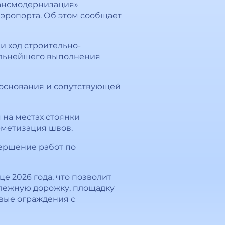
рансмодернизация»
эропорта. Об этом сообщает
и ход строительно-
дальнейшего выполнения
 основания и сопутствующей
на местах стоянки
рметизация швов.
вершение работ по
 2026 года, что позволит
улежную дорожку, площадку
вые ограждения с