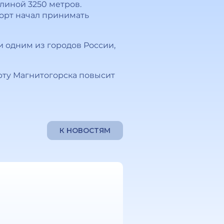
линой 3250 метров.
порт начал принимать
одним из городов России,
ту Магнитогорска повысит
К НОВОСТЯМ