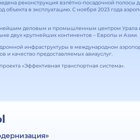
ведена реконструкция взлётно-посадочной полосы д
д объекта в эксплуатацию. С ноября 2023 года аэро
пнейшим деловым и промышленным центром Урала и 
тыке двух крупнейших континентов – Европы и Азии.
дромной инфраструктуры в международном аэропор
ов и качество предоставляемых авиауслуг.
цпроекта «Эффективная транспортная система».
Ы
одернизация»