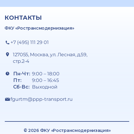
КОНТАКТЫ
ФКУ «Ространсмодернизация»
+7 (495) 111 29 01
127055, Москва, ул. Лесная, д.59,
стр.2-4
Пн-Чт:
9:00 – 18:00
Пт:
9:00 – 16:45
Сб-Вс:
Выходной
fgurtm@ppp-transport.ru
© 2026 ФКУ «Ространсмодернизация»