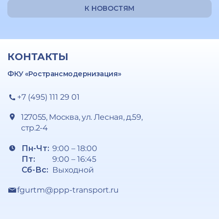
К НОВОСТЯМ
КОНТАКТЫ
ФКУ «Ространсмодернизация»
+7 (495) 111 29 01
127055, Москва, ул. Лесная, д.59,
стр.2-4
Пн-Чт:
9:00 – 18:00
Пт:
9:00 – 16:45
Сб-Вс:
Выходной
fgurtm@ppp-transport.ru