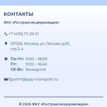
КОНТАКТЫ
ФКУ «Ространсмодернизация»
+7 (495) 111 29 01
127055, Москва, ул. Лесная, д.59,
стр.2-4
Пн-Чт:
9:00 – 18:00
Пт:
9:00 – 16:45
Сб-Вс:
Выходной
fgurtm@ppp-transport.ru
© 2026 ФКУ «Ространсмодернизация»