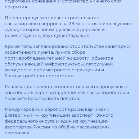
подготовка основания и устройство нижнего слоя
покрытия.
Проект предусматривает строительство
пассажирского перрона на 28 мест стоянки воздушных
судов, четырёх новых рулёжных дорожек и
реконструкцию двух существующих.
Кроме того, запланировано строительство санитарно-
карантинного пункта, пункта сбора
противообледенительной жидкости, объектов
обслуживающей инфраструктуры, патрульной
автодороги, периметрового ограждения и
благоустройство территории.
Реализация проекта позволит повысить пропускную
способность аэропорта, увеличить пассажиропоток и
повысить безопасность полётов.
Международный аэропорт Краснодар имени
Екатерины II — крупнейший аэропорт Южного
федерального округа и один из крупнейших
аэропортов России по объёму пассажирских
перевозок.