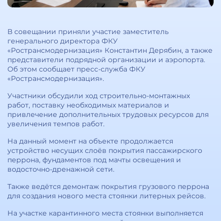
В совещании приняли участие заместитель
генерального директора ФКУ
«Ространсмодернизация» Константин Дерябин, а также
представители подрядной организации и аэропорта.
Об этом сообщает пресс-служба ФКУ
«Ространсмодернизация».
Участники обсудили ход строительно-монтажных
работ, поставку необходимых материалов и
привлечение дополнительных трудовых ресурсов для
увеличения темпов работ.
На данный момент на объекте продолжается
устройство несущих слоёв покрытия пассажирского
перрона, фундаментов под мачты освещения и
водосточно-дренажной сети.
Также ведётся демонтаж покрытия грузового перрона
для создания нового места стоянки литерных рейсов.
На участке карантинного места стоянки выполняется