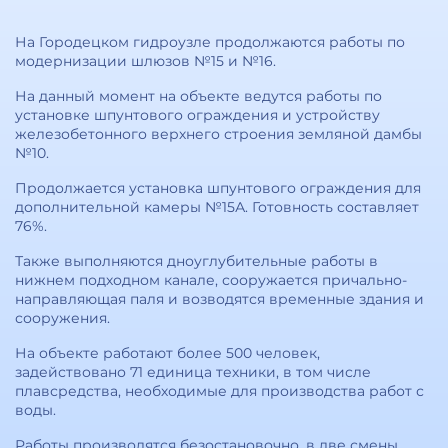
На Городецком гидроузле продолжаются работы по
модернизации шлюзов №15 и №16.
На данный момент на объекте ведутся работы по
установке шпунтового ограждения и устройству
железобетонного верхнего строения земляной дамбы
№10.
Продолжается установка шпунтового ограждения для
дополнительной камеры №15А. Готовность составляет
76%.
Также выполняются дноуглубительные работы в
нижнем подходном канале, сооружается причально-
направляющая паля и возводятся временные здания и
сооружения.
На объекте работают более 500 человек,
задействовано 71 единица техники, в том числе
плавсредства, необходимые для производства работ с
воды.
Работы производятся безостановочно, в две смены.