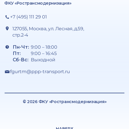
ФКУ «Ространсмодернизация»
+7 (495) 111 29 01
127055, Москва, ул. Лесная, д.59,
стр.2-4
Пн-Чт:
9:00 – 18:00
Пт:
9:00 – 16:45
Сб-Вс:
Выходной
fgurtm@ppp-transport.ru
© 2026 ФКУ «Ространсмодернизация»
НАВЕРХ