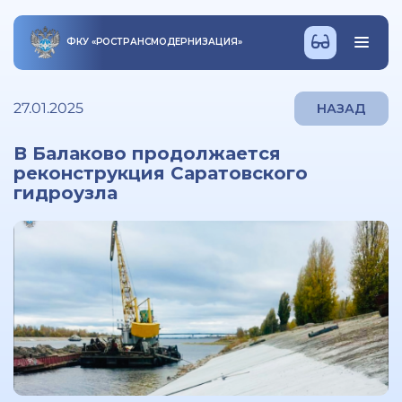
ФКУ
«
РОСТРАНСМОДЕРНИЗАЦИЯ
»
27.01.2025
НАЗАД
В Балаково продолжается
реконструкция Саратовского
гидроузла