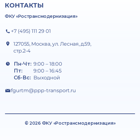
КОНТАКТЫ
ФКУ «Ространсмодернизация»
+7 (495) 111 29 01
127055, Москва, ул. Лесная, д.59,
стр.2-4
Пн-Чт:
9:00 – 18:00
Пт:
9:00 – 16:45
Сб-Вс:
Выходной
fgurtm@ppp-transport.ru
© 2026 ФКУ «Ространсмодернизация»