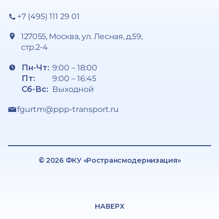
+7 (495) 111 29 01
127055, Москва, ул. Лесная, д.59,
стр.2-4
Пн-Чт:
9:00 – 18:00
Пт:
9:00 – 16:45
Сб-Вс:
Выходной
fgurtm@ppp-transport.ru
© 2026 ФКУ «Ространсмодернизация»
НАВЕРХ