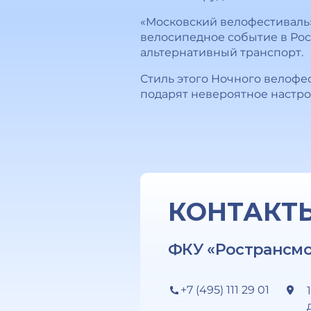
«Московский велофестиваль»
велосипедное событие в Рос
альтернативный транспорт.
Стиль этого Ночного велофе
подарят невероятное настро
КОНТАКТ
ФКУ «Ространсм
+7 (495) 111 29 01