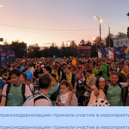
странсмодернизация» приняли участие в мероприят
странсмодернизация» приняли участие в мероприят