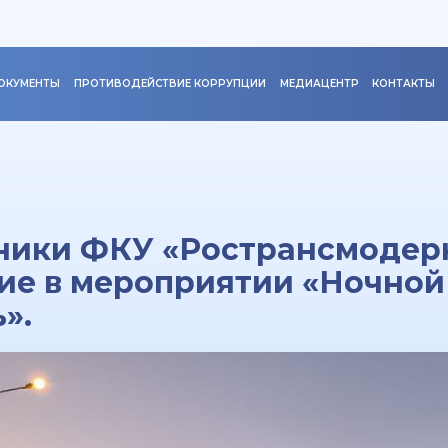
ОКУМЕНТЫ
ПРОТИВОДЕЙСТВИЕ КОРРУПЦИИ
МЕДИАЦЕНТР
КОНТАКТЫ
дники ФКУ «Ространсмодер
ие в мероприятии «Ночной
».