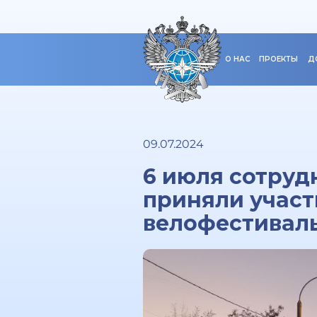
О НАС
ПРОЕКТЫ
Д
09.07.2024
6 июля сотру
приняли участ
велофестиваль