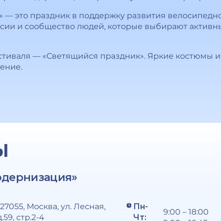
 — это праздник в поддержку развития велосипедн
сии и сообщество людей, которые выбирают активн
стиваля — «Светящийся праздник». Яркие костюмы и
ение.
Ы
одернизация»
127055, Москва, ул. Лесная,
Пн-
9:00 – 18:00
д.59, стр.2-4
Чт: