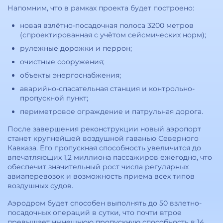
Напомним, что в рамках проекта будет построено:
новая взлётно-посадочная полоса 3200 метров
(спроектированная с учётом сейсмических норм);
рулежные дорожки и перрон;
очистные сооружения;
объекты энергоснабжения;
аварийно-спасательная станция и контрольно-
пропускной пункт;
периметровое ограждение и патрульная дорога.
После завершения реконструкции новый аэропорт
станет крупнейшей воздушной гаванью Северного
Кавказа. Его пропускная способность увеличится до
впечатляющих 1,2 миллиона пассажиров ежегодно, что
обеспечит значительный рост числа регулярных
авиаперевозок и возможность приема всех типов
воздушных судов.
Аэродром будет способен выполнять до 50 взлетно-
посадочных операций в сутки, что почти втрое
превышает нынешнюю пропускную способность в 14