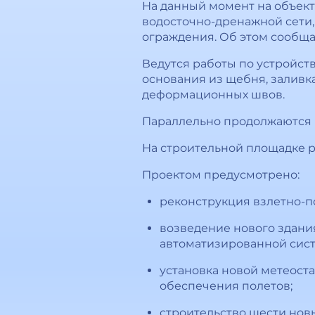
На данный момент на объект
водосточно-дренажной сети,
ограждения. Об этом сообщ
Ведутся работы по устройст
основания из щебня, заливк
деформационных швов.
Параллельно продолжаются 
На строительной площадке ра
Проектом предусмотрено:
реконструкция взлетно-по
возведение нового здани
автоматизированной сист
установка новой метеост
обеспечения полетов;
строительство шести нов