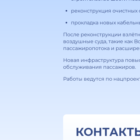
реконструкция очистных 
прокладка новых кабельны
После реконструкции взлёт
воздушные суда, такие как Bo
пассажиропотока и расширен
Новая инфраструктура повыс
обслуживания пассажиров.
Работы ведутся по нацпроек
КОНТАКТ