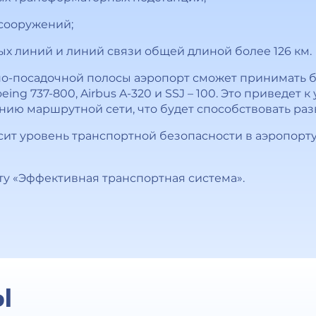
сооружений;
х линий и линий связи общей длиной более 126 км.
но-посадочной полосы аэропорт сможет принимать 
eing 737-800, Airbus A-320 и SSJ – 100. Это приведет 
ию маршрутной сети, что будет способствовать раз
ит уровень транспортной безопасности в аэропорту,
ту «Эффективная транспортная система».
Ы