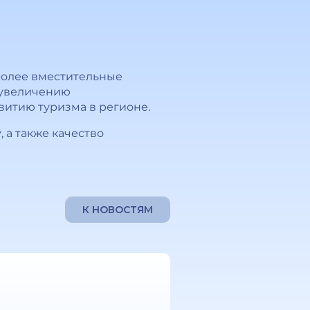
более вместительные
к увеличению
витию туризма в регионе.
 а также качество
К НОВОСТЯМ