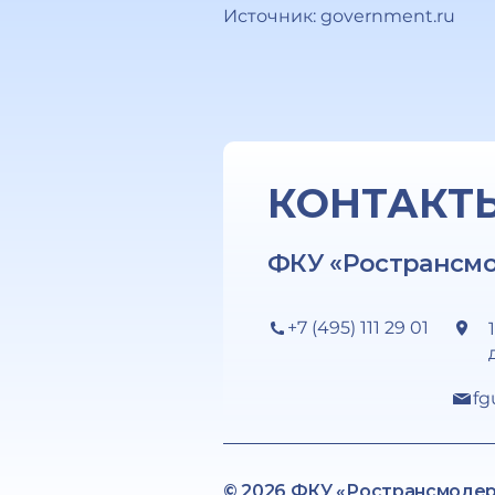
Источник: government.ru
КОНТАКТ
ФКУ «Ространсм
+7 (495) 111 29 01
fg
© 2026 ФКУ «Ространсмоде