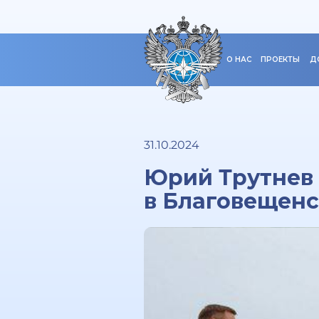
О НАС
ПРОЕКТЫ
Д
31.10.2024
Юрий Трутнев 
в Благовещен