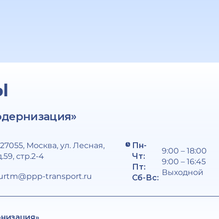
Ы
одернизация»
127055, Москва, ул. Лесная,
Пн-
9:00 – 18:00
д.59, стр.2-4
Чт:
9:00 – 16:45
Пт:
Выходной
urtm@ppp-transport.ru
Сб-Вс:
рнизация»