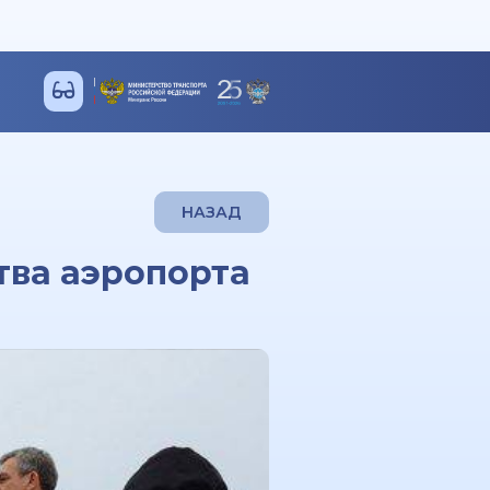
НАЗАД
тва аэропорта