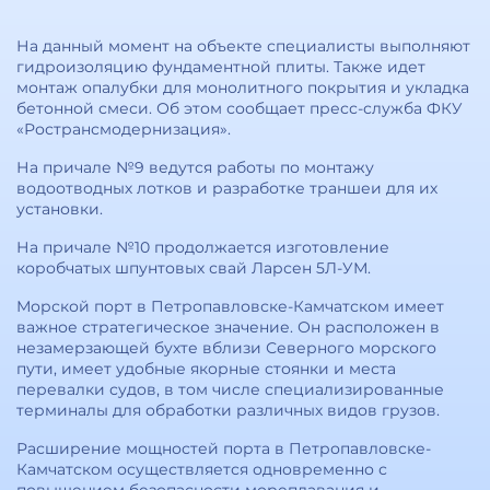
На данный момент на объекте специалисты выполняют
гидроизоляцию фундаментной плиты. Также идет
монтаж опалубки для монолитного покрытия и укладка
бетонной смеси. Об этом сообщает пресс-служба ФКУ
«Ространсмодернизация».
На причале №9 ведутся работы по монтажу
водоотводных лотков и разработке траншеи для их
установки.
На причале №10 продолжается изготовление
коробчатых шпунтовых свай Ларсен 5Л-УМ.
Морской порт в Петропавловске-Камчатском имеет
важное стратегическое значение. Он расположен в
незамерзающей бухте вблизи Северного морского
пути, имеет удобные якорные стоянки и места
перевалки судов, в том числе специализированные
терминалы для обработки различных видов грузов.
Расширение мощностей порта в Петропавловске-
Камчатском осуществляется одновременно с