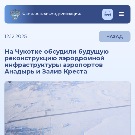
ФКУ
«
РОСТРАНСМОДЕРНИЗАЦИЯ
»
12.12.2025
НАЗАД
На Чукотке обсудили будущую
реконструкцию аэродромной
инфраструктуры аэропортов
Анадырь и Залив Креста