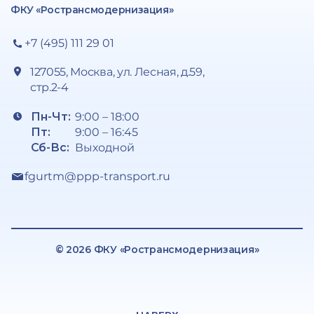
ФКУ «Ространсмодернизация»
+7 (495) 111 29 01
127055, Москва, ул. Лесная, д.59,
стр.2-4
Пн-Чт:
9:00 – 18:00
Пт:
9:00 – 16:45
Сб-Вс:
Выходной
fgurtm@ppp-transport.ru
© 2026 ФКУ «Ространсмодернизация»