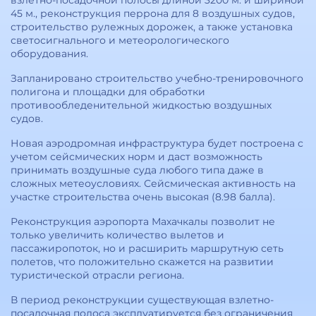
взлетно-посадочной полосы длиной 3200 м. и шириной
45 м., реконструкция перрона для 8 воздушных судов,
строительство рулежных дорожек, а также установка
светосигнального и метеорологического
оборудования.
Запланировано строительство учебно-тренировочного
полигона и площадки для обработки
противообледенительной жидкостью воздушных
судов.
Новая аэродромная инфраструктура будет построена с
учетом сейсмических норм и даст возможность
принимать воздушные суда любого типа даже в
сложных метеоусловиях. Сейсмическая активность на
участке строительства очень высокая (8.98 балла).
Реконструкция аэропорта Махачкалы позволит не
только увеличить количество вылетов и
пассажиропоток, но и расширить маршрутную сеть
полетов, что положительно скажется на развитии
туристической отрасли региона.
В период реконструкции существующая взлетно-
посадочная полоса эксплуатируется без ограничения