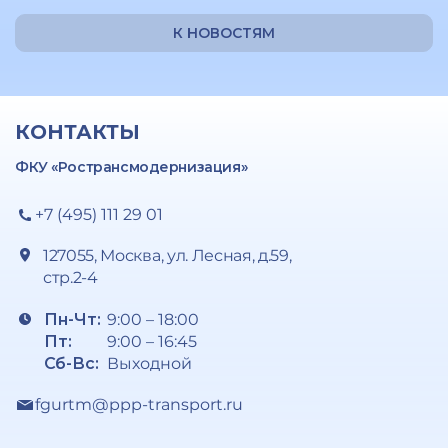
К НОВОСТЯМ
КОНТАКТЫ
ФКУ «Ространсмодернизация»
+7 (495) 111 29 01
127055, Москва, ул. Лесная, д.59,
стр.2-4
Пн-Чт:
9:00 – 18:00
Пт:
9:00 – 16:45
Сб-Вс:
Выходной
fgurtm@ppp-transport.ru