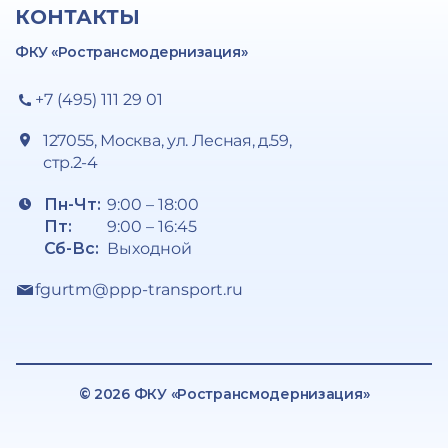
КОНТАКТЫ
ФКУ «Ространсмодернизация»
+7 (495) 111 29 01
127055, Москва, ул. Лесная, д.59,
стр.2-4
Пн-Чт:
9:00 – 18:00
Пт:
9:00 – 16:45
Сб-Вс:
Выходной
fgurtm@ppp-transport.ru
© 2026 ФКУ «Ространсмодернизация»