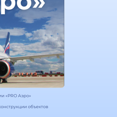
ии «PRO Аэро»
конструкции объектов