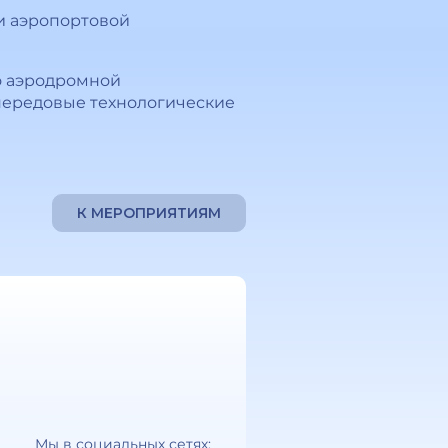
и аэропортовой
о аэродромной
 передовые технологические
К МЕРОПРИЯТИЯМ
Мы в социальных сетях: