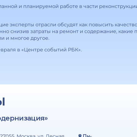
ланной и планируемой работе в части реконструкци
ие эксперты отрасли обсудят как повысить качеств
но снизив затраты на ремонт и содержание, какие
и и многое другое.
враля в «Центре событий РБК».
Ы
одернизация»
127055, Москва, ул. Лесная,
Пн-