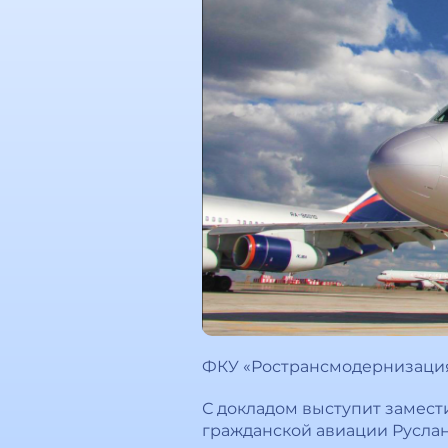
ФКУ «Ространсмодернизация
С докладом выступит замест
гражданской авиации Руслан