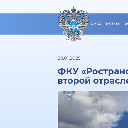
О НАС
ПРОЕКТЫ
Д
28.01.2025
ФКУ «Ространс
второй отрасл