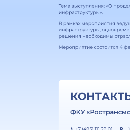
Тема выступления: «О проде
инфраструктуры».
В рамках мероприятия ведущ
инфраструктуры, одновремен
решения необходимы отрасл
Мероприятие состоится 4 фе
КОНТАКТ
ФКУ «Ространсм
+7 (495) 111 29 01