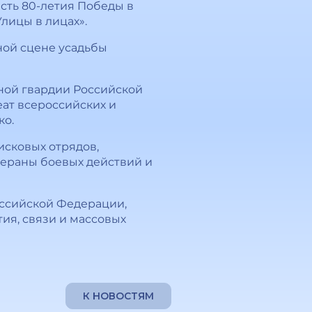
сть 80-летия Победы в
лицы в лицах».
вной сцене усадьбы
ной гвардии Российской
ат всероссийских и
ко.
исковых отрядов,
тераны боевых действий и
ссийской Федерации,
ия, связи и массовых
К НОВОСТЯМ