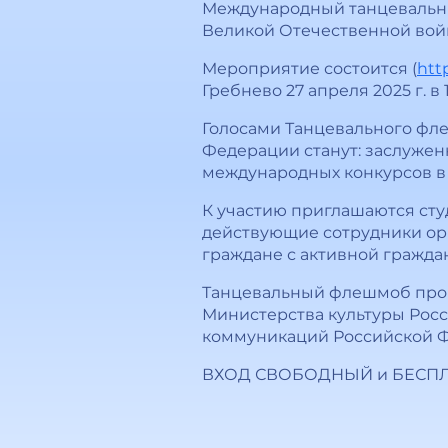
Международный танцевальный
Великой Отечественной войн
Мероприятие состоится (
htt
Гребнево 27 апреля 2025 г. в 1
Голосами Танцевального фл
Федерации станут: заслужен
международных конкурсов в 
К участию приглашаются сту
действующие сотрудники орг
граждане с активной гражда
Танцевальный флешмоб про
Министерства культуры Росс
коммуникаций Российской Ф
ВХОД СВОБОДНЫЙ и БЕСП