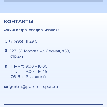
КОНТАКТЫ
ФКУ «Ространсмодернизация»
+7 (495) 111 29 01
127055, Москва, ул. Лесная, д.59,
стр.2-4
Пн-Чт:
9:00 – 18:00
Пт:
9:00 – 16:45
Сб-Вс:
Выходной
fgurtm@ppp-transport.ru