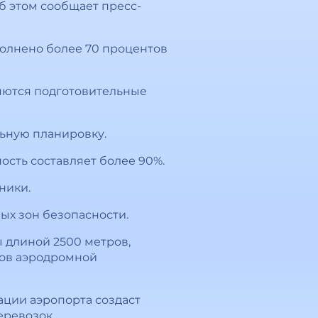
б этом сообщает пресс-
олнено более 70 процентов
яются подготовительные
ьную планировку.
ость составляет более 90%.
ники.
ых зон безопасности.
 длиной 2500 метров,
тов аэродромной
ации аэропорта создаст
еревозок.