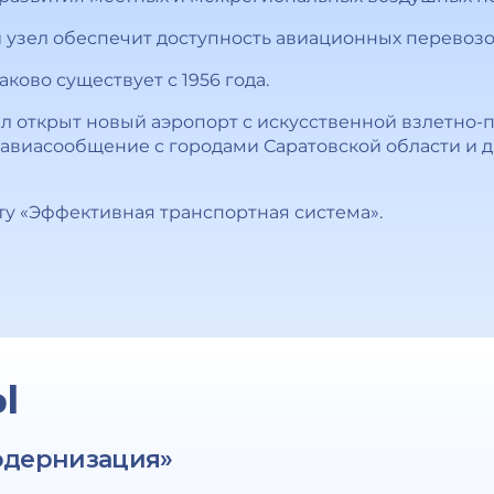
узел обеспечит доступность авиационных перевозок
ково существует с 1956 года.
был открыт новый аэропорт с искусственной взлетно-
авиасообщение с городами Саратовской области и 
ту «Эффективная транспортная система».
Ы
одернизация»