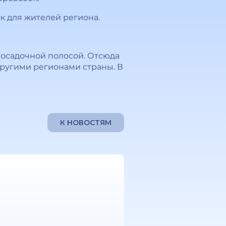
 для жителей региона.
посадочной полосой. Отсюда
другими регионами страны. В
К НОВОСТЯМ