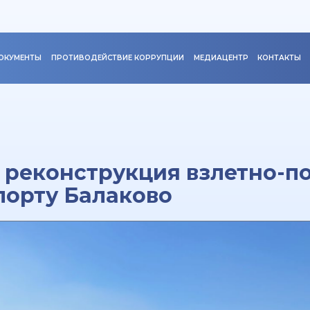
ОКУМЕНТЫ
ПРОТИВОДЕЙСТВИЕ КОРРУПЦИИ
МЕДИАЦЕНТР
КОНТАКТЫ
 реконструкция взлетно-п
порту Балаково