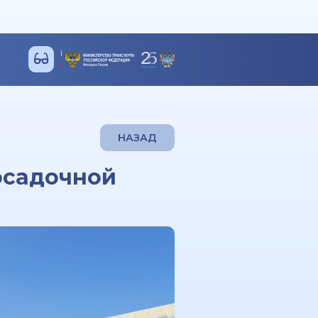
НАЗАД
осадочной