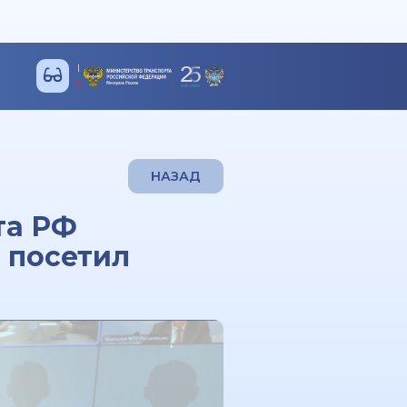
НАЗАД
та РФ
 посетил