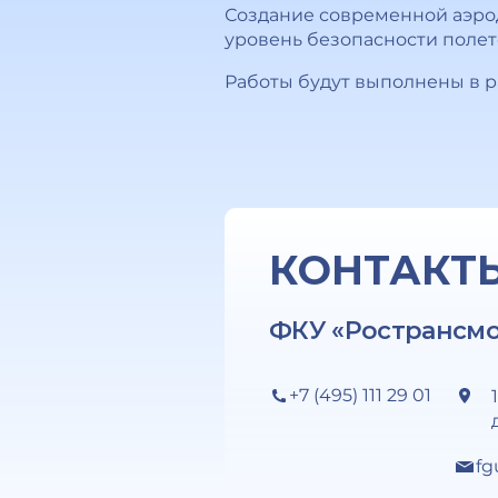
Создание современной аэро
уровень безопасности полет
Работы будут выполнены в р
КОНТАКТ
ФКУ «Ространсм
+7 (495) 111 29 01
fg