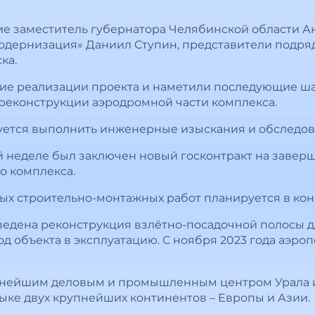
е заместитель губернатора Челябинской области А
одернизация» Даниил Ступин, представители подря
ка.
ние реализации проекта и наметили последующие ша
реконструкции аэродромной части комплекса.
ется выполнить инженерные изыскания и обследов
 неделе был заключен новый госконтракт на завер
о комплекса.
 строительно-монтажных работ планируется в конц
ведена реконструкция взлётно-посадочной полосы д
д объекта в эксплуатацию. С ноября 2023 года аэро
пнейшим деловым и промышленным центром Урала и 
тыке двух крупнейших континентов – Европы и Азии.