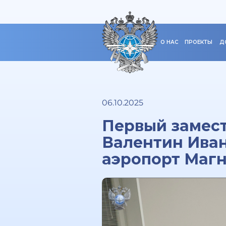
О НАС
ПРОЕКТЫ
Д
06.10.2025
Первый замес
Валентин Иван
аэропорт Маг