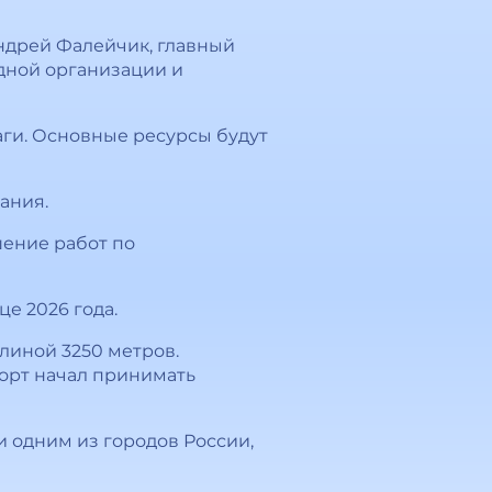
ндрей Фалейчик, главный
дной организации и
ги. Основные ресурсы будут
ания.
шение работ по
е 2026 года.
линой 3250 метров.
порт начал принимать
одним из городов России,