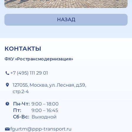
НАЗАД
КОНТАКТЫ
ФКУ «Ространсмодернизация»
+7 (495) 111 29 01
127055, Москва, ул. Лесная, д.59,
стр.2-4
Пн-Чт:
9:00 – 18:00
Пт:
9:00 – 16:45
Сб-Вс:
Выходной
fgurtm@ppp-transport.ru