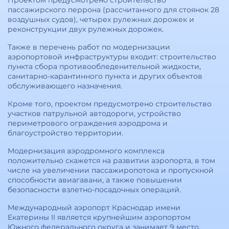
Проектом предусмотрено строительство
пассажирского перрона (рассчитанного для стоянок 28
воздушных судов), четырех рулежных дорожек и
реконструкции двух рулежных дорожек.
Также в перечень работ по модернизации
аэропортовой инфраструктуры входит: строительство
пункта сбора противообледенительной жидкости,
санитарно-карантинного пункта и других объектов
обслуживающего назначения.
Кроме того, проектом предусмотрено строительство
участков патрульной автодороги, устройство
периметрового ограждения аэродрома и
благоустройство территории.
Модернизация аэродромного комплекса
положительно скажется на развитии аэропорта, в том
числе на увеличении пассажиропотока и пропускной
способности авиагавани, а также повышении
безопасности взлетно-посадочных операций.
Международный аэропорт Краснодар имени
Екатерины II является крупнейшим аэропортом
Южного федерального округа и занимает 9 место