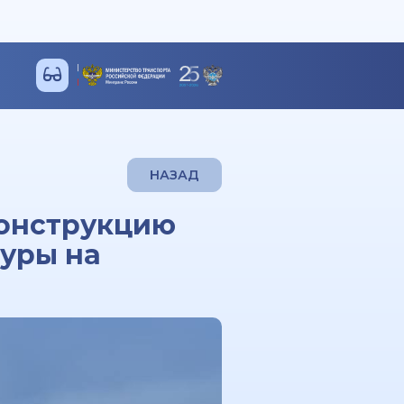
НАЗАД
конструкцию
туры на