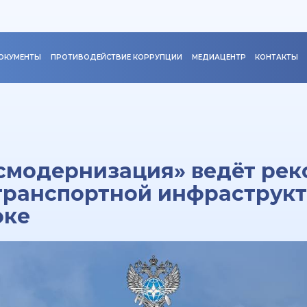
ОКУМЕНТЫ
ПРОТИВОДЕЙСТВИЕ КОРРУПЦИИ
МЕДИАЦЕНТР
КОНТАКТЫ
смодернизация» ведёт ре
 транспортной инфраструк
оке