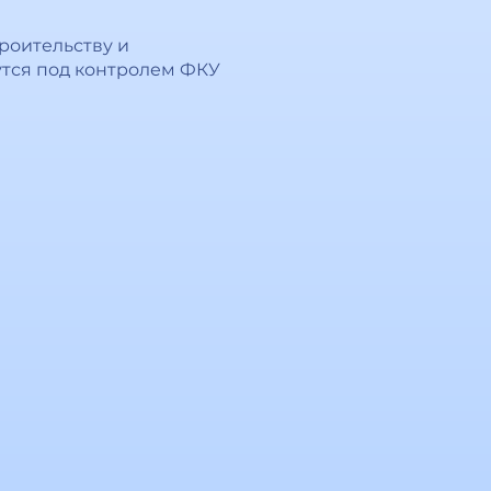
роительству и
утся под контролем ФКУ