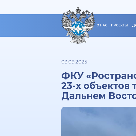
О НАС
ПРОЕКТЫ
Д
03.09.2025
ФКУ «Ростран
23-х объектов
Дальнем Вост