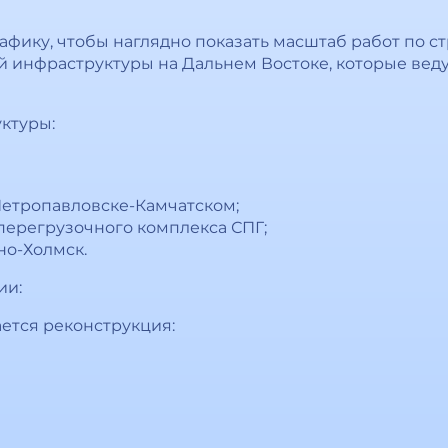
афику, чтобы наглядно показать масштаб работ по ст
 инфраструктуры на Дальнем Востоке, которые вед
ктуры:
 Петропавловске-Камчатском;
 перегрузочного комплекса СПГ;
но-Холмск.
ии:
ется реконструкция: