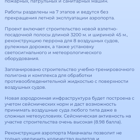
пожарных, патрульных и санитарных машин.
Работы разделены на 7 этапов и ведутся без
прекращения летной эксплуатации аэропорта.
Проект включает строительство новой взлетно-
посадочной полосы длиной 3200 м. и шириной 45 м.,
реконструкцию перрона для 8 воздушных судов,
рулежных дорожек, а также установку
светосигнального и метеорологического
оборудования.
Запланировано строительство учебно-тренировочного
полигона и комплекса для обработки
противообледенительной жидкостью с поверхности
воздушных судов.
Новая аэродромная инфраструктура будет построена с
учетом сейсмических норм и даст возможность
принимать воздушные суда любого типа даже в
сложных метеоусловиях. Сейсмическая активность на
участке строительства очень высокая (8.98 балла).
Реконструкция аэропорта Махачкалы позволит не
только увеличить количество вылетов и