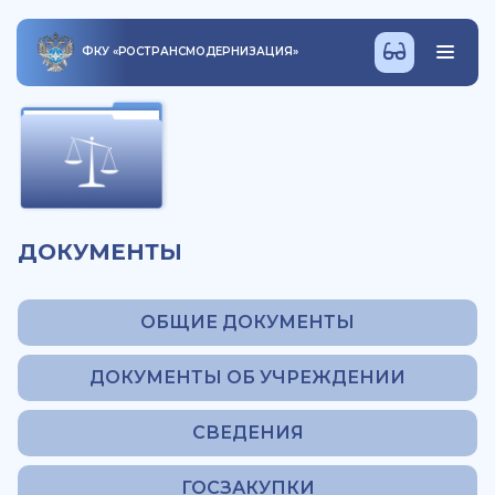
ФКУ
«
РОСТРАНСМОДЕРНИЗАЦИЯ
»
ДОКУМЕНТЫ
ОБЩИЕ ДОКУМЕНТЫ
ДОКУМЕНТЫ ОБ УЧРЕЖДЕНИИ
СВЕДЕНИЯ
ГОСЗАКУПКИ