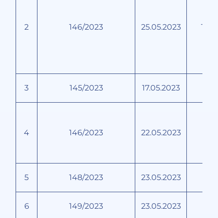
Ум
2
146/2023
25.05.2023
Три
3
145/2023
17.05.2023
У
4
146/2023
22.05.2023
5
148/2023
23.05.2023
6
149/2023
23.05.2023