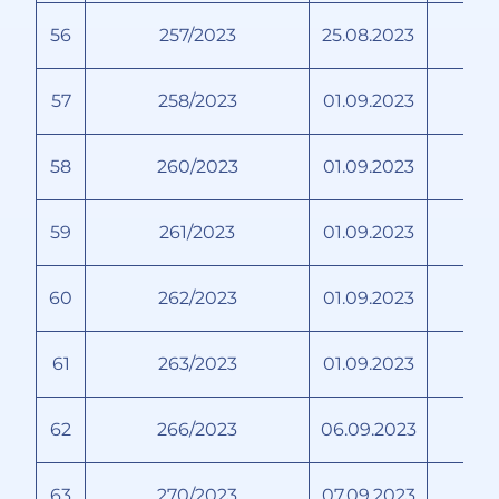
56
257/2023
25.08.2023
57
258/2023
01.09.2023
У
58
260/2023
01.09.2023
59
261/2023
01.09.2023
60
262/2023
01.09.2023
61
263/2023
01.09.2023
62
266/2023
06.09.2023
63
270/2023
07.09.2023
Т