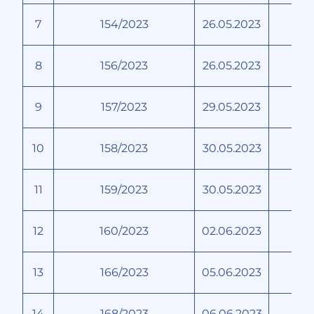
7
154/2023
26.05.2023
8
156/2023
26.05.2023
9
157/2023
29.05.2023
10
158/2023
30.05.2023
11
159/2023
30.05.2023
12
160/2023
02.06.2023
П
13
166/2023
05.06.2023
Ка
14
168/2023
06.06.2023