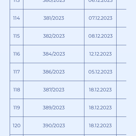
113
380/2023
06.12.2023
114
381/2023
07.12.2023
115
382/2023
08.12.2023
116
384/2023
12.12.2023
Н
117
386/2023
05.12.2023
118
387/2023
18.12.2023
119
389/2023
18.12.2023
120
390/2023
18.12.2023