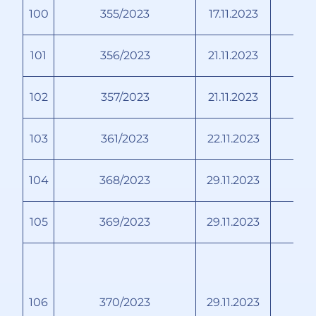
100
355/2023
17.11.2023
Н
101
356/2023
21.11.2023
102
357/2023
21.11.2023
103
361/2023
22.11.2023
104
368/2023
29.11.2023
105
369/2023
29.11.2023
106
370/2023
29.11.2023