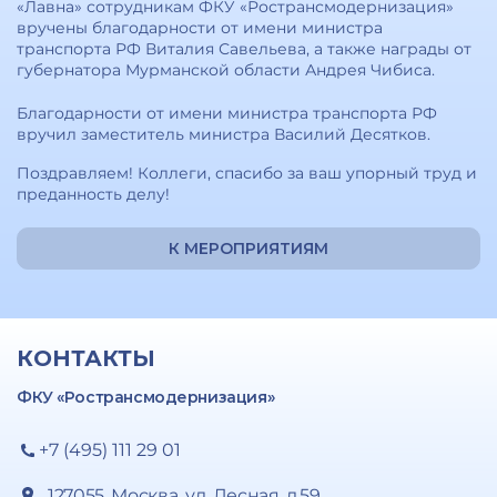
«Лавна» сотрудникам ФКУ «Ространсмодернизация»
вручены благодарности от имени министра
транспорта РФ Виталия Савельева, а также награды от
губернатора Мурманской области Андрея Чибиса.
Благодарности от имени министра транспорта РФ
вручил заместитель министра Василий Десятков.
Поздравляем! Коллеги, спасибо за ваш упорный труд и
преданность делу!
К МЕРОПРИЯТИЯМ
КОНТАКТЫ
ФКУ «Ространсмодернизация»
+7 (495) 111 29 01
127055, Москва, ул. Лесная, д.59,