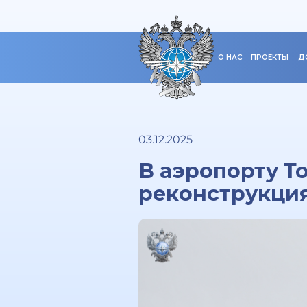
О НАС
ПРОЕКТЫ
Д
03.12.2025
В аэропорту Т
реконструкци