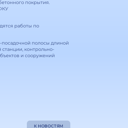
обетонного покрытия.
 ФКУ
дятся работы по
о-посадочной полосы длиной
 станции, контрольно-
объектов и сооружений
К НОВОСТЯМ