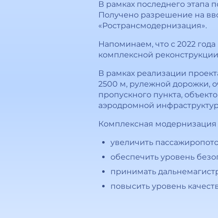
В рамках последнего этапа 
Получено разрешение на вво
«Ространсмодернизация».
Напоминаем, что с 2022 год
комплексной реконструкции
В рамках реализации проект
2500 м, рулежной дорожки, 
пропускного пункта, объект
аэродромной инфраструктур
Комплексная модернизация 
увеличить пассажиропото
обеспечить уровень безо
принимать дальнемагист
повысить уровень качест