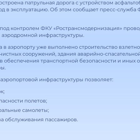
построена патрульная дорога с устройством асфальт
д в эксплуатацию. Об этом сообщает пресс-служба
а под контролем ФКУ «Ространсмодернизация» прово
 аэродромной инфраструктуры.
а в аэропорту уже выполнено строительство взлетн
очистных сооружений, здания аварийно-спасательной
ов обеспечения транспортной безопасности и иных 
ы.
аэропортовой инфраструктуры позволяет:
к;
пасности полетов;
ральные самолеты;
ва обслуживания пассажиров.