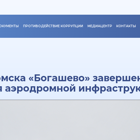
ОКУМЕНТЫ
ПРОТИВОДЕЙСТВИЕ КОРРУПЦИИ
МЕДИАЦЕНТР
КОНТАКТЫ
омска «Богашево» заверше
я аэродромной инфрастру