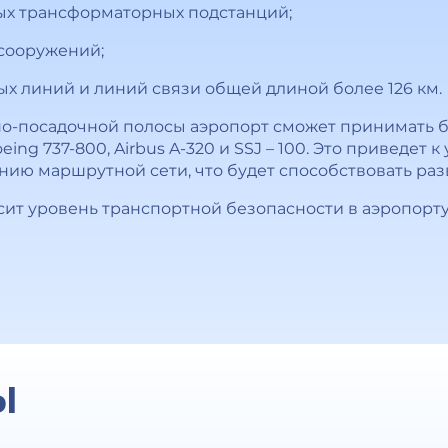
ых трансформаторных подстанций;
сооружений;
х линий и линий связи общей длиной более 126 км.
но-посадочной полосы аэропорт сможет принимать 
eing 737-800, Airbus A-320 и SSJ – 100. Это приведет 
ию маршрутной сети, что будет способствовать раз
ит уровень транспортной безопасности в аэропорту,
Ы