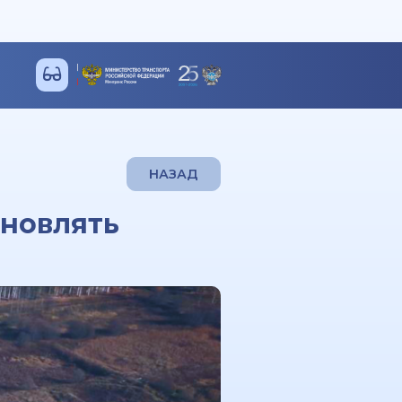
НАЗАД
новлять