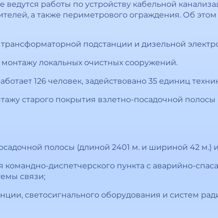
е ведутся работы по устройству кабельной канализа
вителей, а также периметрового ограждения. Об это
 трансформаторной подстанции и дизельной электр
 монтажу локальных очистных сооружений.
ботает 126 человек, задействовано 35 единиц техник
тажу старого покрытия взлетно-посадочной полосы
садочной полосы (длиной 2401 м. и шириной 42 м.) 
я командно-диспетчерского пункта с аварийно-спас
емы связи;
анции, светосигнального оборудования и систем рад