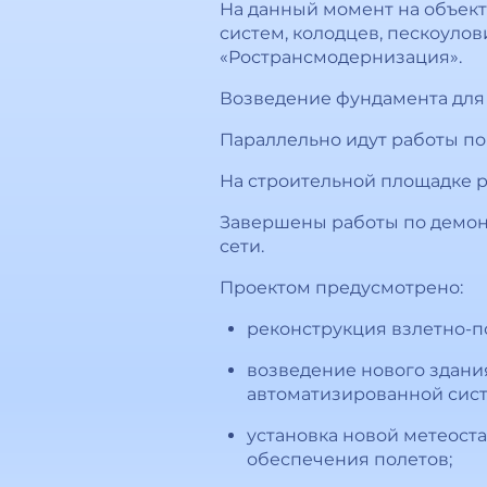
На данный момент на объект
систем, колодцев, пескоуло
«Ространсмодернизация».
Возведение фундамента для
Параллельно идут работы по
На строительной площадке ра
Завершены работы по демон
сети.
Проектом предусмотрено:
реконструкция взлетно-по
возведение нового здани
автоматизированной сист
установка новой метеост
обеспечения полетов;