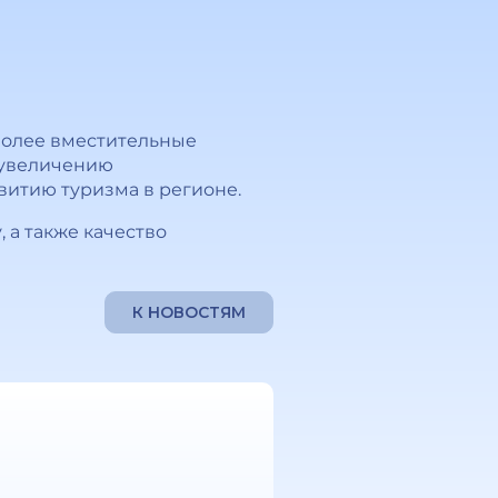
более вместительные
к увеличению
витию туризма в регионе.
 а также качество
К НОВОСТЯМ