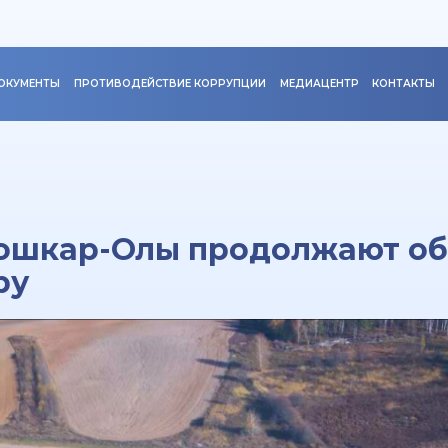
ОКУМЕНТЫ
ПРОТИВОДЕЙСТВИЕ КОРРУПЦИИ
МЕДИАЦЕНТР
КОНТАКТЫ
Йошкар-Олы продолжают об
ру