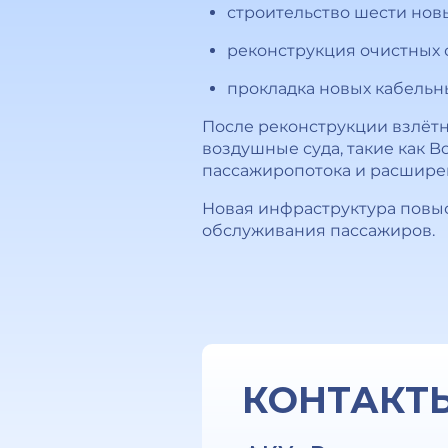
строительство шести нов
реконструкция очистных 
прокладка новых кабельны
После реконструкции взлёт
воздушные суда, такие как Bo
пассажиропотока и расширен
Новая инфраструктура повыс
обслуживания пассажиров.
КОНТАКТ