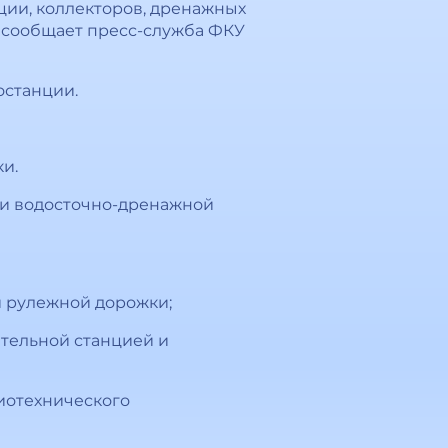
ции, коллекторов, дренажных
м сообщает пресс-служба ФКУ
останции.
и.
 и водосточно-дренажной
и рулежной дорожки;
ательной станцией и
иотехнического