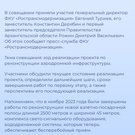
В совещании приняли участие генеральный директор
ФКУ «Ространсмодернизация» Евгений Туриев, его
заместитель Константин Дерябин и первый
заместитель председателя Правительства
Архангельской области Рожин Дмитрий Васильевич.
Об этом сообщает пресс-служба ФКУ
«Ространсмодернизация».
Тема совещания: ход реализации проекта по
реконструкции аэродромной инфраструктуры.
Участники обсудили текущее состояние реализации
проекта, определили дальнейшие шаги, сроки
завершения работ по первому этапу, а также
перспективы его последующей реализации.
Напоминаем, что в ноябре 2023 года были завершены
работы по реконструкции новой взлётно-посадочной
полосы длиной 2500 метров и шириной 45 метров,
комплекса свето-сигнального оборудования,
вододренажной системы, которые теперь
обеспечивают бесперебойный приём