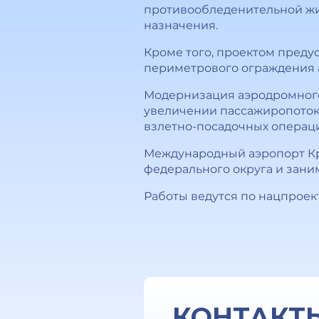
противообледенительной жи
назначения.
Кроме того, проектом преду
периметрового ограждения 
Модернизация аэродромного 
увеличении пассажиропотока
взлетно-посадочных операц
Международный аэропорт Кр
федерального округа и зани
Работы ведутся по нацпроек
КОНТАКТ