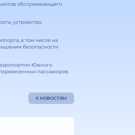
бъектов обслуживающего
роги, устройство
порта, в том числе на
овышении безопасности
 аэропортом Южного
 перевезенных пассажиров.
К НОВОСТЯМ