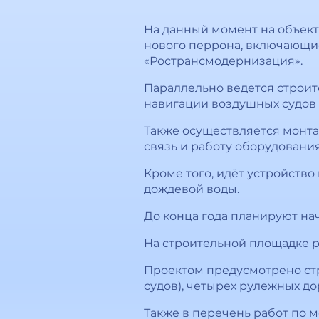
На данный момент на объек
нового перрона, включающие
«Ространсмодернизация».
Параллельно ведется строи
навигации воздушных судов 
Также осуществляется монта
связь и работу оборудовани
Кроме того, идёт устройств
дождевой воды.
До конца года планируют на
На строительной площадке р
Проектом предусмотрено стр
судов), четырех рулежных д
Также в перечень работ по 