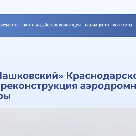
ОКУМЕНТЫ
ПРОТИВОДЕЙСТВИЕ КОРРУПЦИИ
МЕДИАЦЕНТР
КОНТАКТЫ
Пашковский» Краснодарско
 реконструкция аэродром
ры