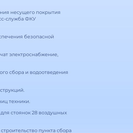
ания несущего покрытия
сс-служба ФКУ
еспечения безопасной
чат электроснабжение,
ого сбора и водоотведения
струкций.
ниц техники.
для стоянок 28 воздушных
 строительство пункта сбора