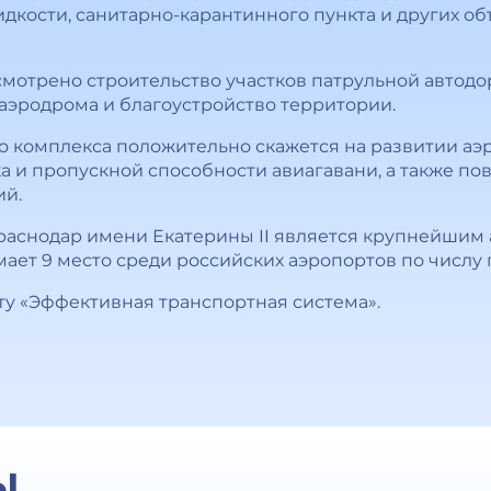
дкости, санитарно-карантинного пункта и других о
смотрено строительство участков патрульной автодо
аэродрома и благоустройство территории.
комплекса положительно скажется на развитии аэро
 и пропускной способности авиагавани, а также п
ий.
аснодар имени Екатерины II является крупнейшим
мает 9 место среди российских аэропортов по числу
ту «Эффективная транспортная система».
Ы