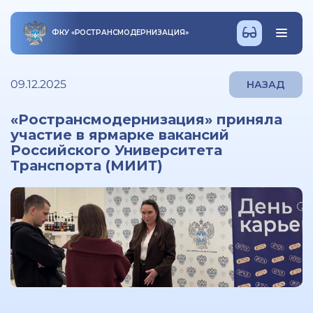
ФКУ
«
РОСТРАНСМОДЕРНИЗАЦИЯ
»
09.12.2025
НАЗАД
«Ространсмодернизация» приняла
участие в ярмарке вакансий
Российского Университета
Транспорта (МИИТ)