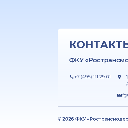
КОНТАКТ
ФКУ «Ространсм
+7 (495) 111 29 01
fg
© 2026 ФКУ «Ространсмоде