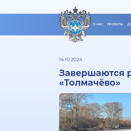
О НАС
ПРОЕКТЫ
Д
14.10.2024
Завершаются р
«Толмачёво»