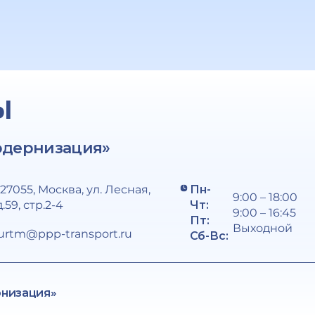
Ы
одернизация»
127055, Москва, ул. Лесная,
Пн-
9:00 – 18:00
д.59, стр.2-4
Чт:
9:00 – 16:45
Пт:
Выходной
urtm@ppp-transport.ru
Сб-Вс:
рнизация»