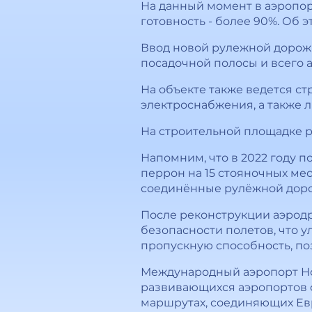
На данный момент в аэропор
готовность - более 90%. Об
Ввод новой рулежной дорожк
посадочной полосы и всего 
На объекте также ведется с
электроснабжения, а также 
На строительной площадке ра
Напомним, что в 2022 году 
перрон на 15 стояночных ме
соединённые рулёжной дор
После реконструкции аэродр
безопасности полетов, что 
пропускную способность, поз
Международный аэропорт Нов
развивающихся аэропортов 
маршрутах, соединяющих Ев