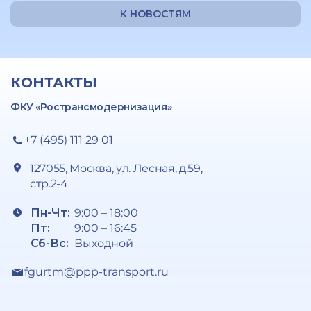
К НОВОСТЯМ
КОНТАКТЫ
ФКУ «Ространсмодернизация»
+7 (495) 111 29 01
127055, Москва, ул. Лесная, д.59,
стр.2-4
Пн-Чт:
9:00 – 18:00
Пт:
9:00 – 16:45
Сб-Вс:
Выходной
fgurtm@ppp-transport.ru