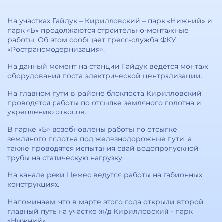
На участках Гайдук – Кирилловский – парк «Нижний» и
парк «Б» продолжаются строительно-монтажные
работы. Об этом сообщает пресс-служба ФКУ
«Ространсмодернизация».
На данный момент на станции Гайдук ведётся монтаж
оборудования поста электрической централизации.
На главном пути в районе блокпоста Кирилловский
проводятся работы по отсыпке земляного полотна и
укреплению откосов.
В парке «Б» возобновлены работы по отсыпке
земляного полотна под железнодорожные пути, а
также проводятся испытания свай водопропускной
трубы на статическую нагрузку.
На канале реки Цемес ведутся работы на габионных
конструкциях.
Напоминаем, что в марте этого года открыли второй
главный путь на участке ж/д Кирилловский - парк
«Нижний».