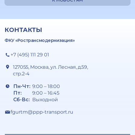
К НОВОСТЯМ
КОНТАКТЫ
ФКУ «Ространсмодернизация»
+7 (495) 111 29 01
127055, Москва, ул. Лесная, д.59,
стр.2-4
Пн-Чт:
9:00 – 18:00
Пт:
9:00 – 16:45
Сб-Вс:
Выходной
fgurtm@ppp-transport.ru