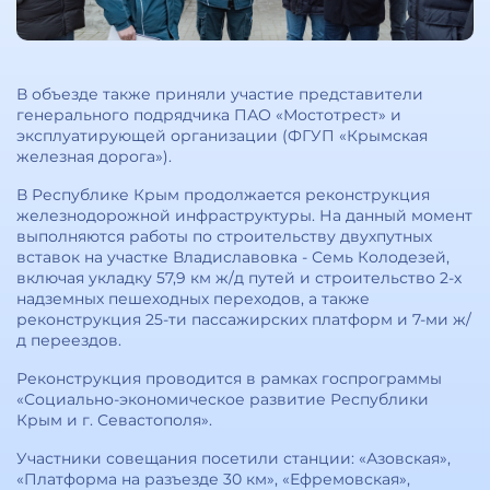
В объезде также приняли участие представители
генерального подрядчика ПАО «Мостотрест» и
эксплуатирующей организации (ФГУП «Крымская
железная дорога»).
В Республике Крым продолжается реконструкция
железнодорожной инфраструктуры. На данный момент
выполняются работы по строительству двухпутных
вставок на участке Владиславовка - Семь Колодезей,
включая укладку 57,9 км ж/д путей и строительство 2-х
надземных пешеходных переходов, а также
реконструкция 25-ти пассажирских платформ и 7-ми ж/
д переездов.
Реконструкция проводится в рамках госпрограммы
«Социально-экономическое развитие Республики
Крым и г. Севастополя».
Участники совещания посетили станции: «Азовская»,
«Платформа на разъезде 30 км», «Ефремовская»,