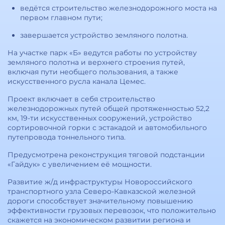
ведётся строительство железнодорожного моста на
первом главном пути;
завершается устройство земляного полотна.
На участке парк «Б» ведутся работы по устройству
земляного полотна и верхнего строения путей,
включая пути необщего пользования, а также
искусственного русла канала Цемес.
Проект включает в себя строительство
железнодорожных путей общей протяженностью 52,2
км, 19-ти искусственных сооружений, устройство
сортировочной горки с эстакадой и автомобильного
путепровода тоннельного типа.
Предусмотрена реконструкция тяговой подстанции
«Гайдук» с увеличением её мощности.
Развитие ж/д инфраструктуры Новороссийского
транспортного узла Северо-Кавказской железной
дороги способствует значительному повышению
эффективности грузовых перевозок, что положительно
скажется на экономическом развитии региона и