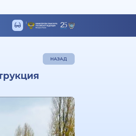
НАЗАД
трукция