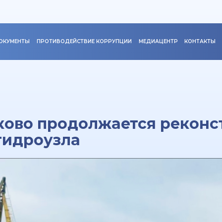
ОКУМЕНТЫ
ПРОТИВОДЕЙСТВИЕ КОРРУПЦИИ
МЕДИАЦЕНТР
КОНТАКТЫ
ково продолжается реконс
гидроузла