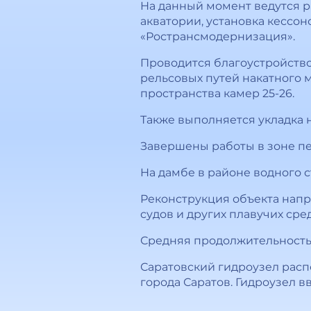
На данный момент ведутся р
акватории, установка кессо
«Ространсмодернизация».
Проводится благоустройств
рельсовых путей накатного
пространства камер 25-26.
Также выполняется укладка 
Завершены работы в зоне п
На дамбе в районе водного 
Реконструкция объекта напр
судов и других плавучих сре
Средняя продолжительность п
Саратовский гидроузел распо
города Саратов. Гидроузел в