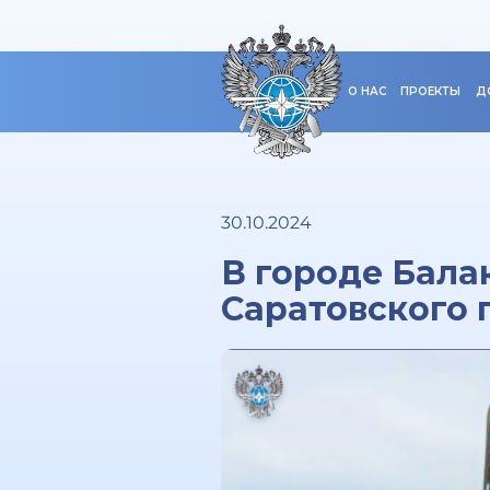
О НАС
ПРОЕКТЫ
Д
30.10.2024
В городе Бала
Саратовского 