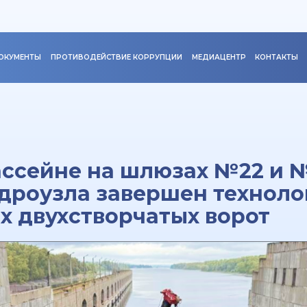
ОКУМЕНТЫ
ПРОТИВОДЕЙСТВИЕ КОРРУПЦИИ
МЕДИАЦЕНТР
КОНТАКТЫ
ассейне на шлюзах №22 и 
дроузла завершен техноло
 двухстворчатых ворот