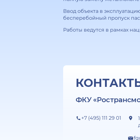
Ввод объекта в эксплуатаци
бесперебойный пропуск пасс
Работы ведутся в рамках на
КОНТАКТ
ФКУ «Ространсм
+7 (495) 111 29 01
fg