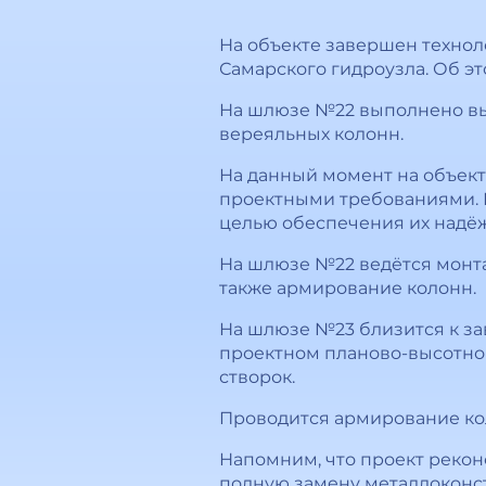
На объекте завершен технол
Самарского гидроузла. Об э
На шлюзе №22 выполнено вы
вереяльных колонн.
На данный момент на объект
проектными требованиями. П
целью обеспечения их надё
На шлюзе №22 ведётся монта
также армирование колонн.
На шлюзе №23 близится к за
проектном планово-высотно
створок.
Проводится армирование кол
Напомним, что проект реко
полную замену металлоконстр