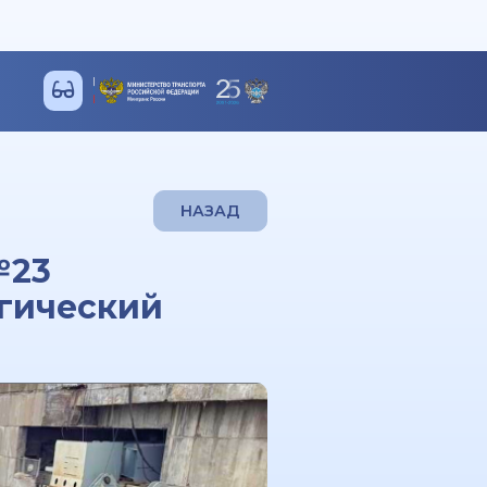
НАЗАД
№23
гический