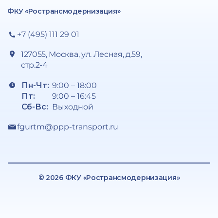
ФКУ «Ространсмодернизация»
+7 (495) 111 29 01
127055, Москва, ул. Лесная, д.59,
стр.2-4
Пн-Чт:
9:00 – 18:00
Пт:
9:00 – 16:45
Сб-Вс:
Выходной
fgurtm@ppp-transport.ru
© 2026 ФКУ «Ространсмодернизация»