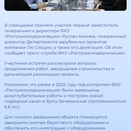
В совещании приняли участие первый заместитель
генерального директора ФКУ
«Ространсмодернизация» Руслан Аминев, генеральный
директор Департамента зарубежных проектов
компании Лю Сяоцин, а также его делегация. Об этом
сообщает пресс-служба ФКУ «Ространсмодернизация».
Участники встречи рассмотрели вопросы
продолжения работ, завершения строительства и
дальнейшей реализации проекта.
Напомним, что ранее в 2022 году под контролем ФКУ
«Ространсмодернизация» были завершены
дноуглубительные работы и построен новый
подходной канал в бухту Бечевинская (протяженностью
6,6 км.).
Для полного завершения объекта планируется
завершить монтаж берегового оборудования и
обеспечить его интеграцию с оборудованием