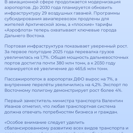
В авиационной сфере продолжается модернизация
аэропортов. До 2030 года планируется обновить
инфраструктуру 29 воздушных гаваней. Программы
субсидирования авиаперевозок продлены для
жителей Арктической зоны, а «плоские» тарифы
«Аэрофлота» теперь охватывают ключевые города
Дальнего Востока.
Портовая инфраструктура показывает уверенный рост.
За первое полугодие 2025 года перевалка грузов
увеличилась на 1,7%. Общая мощность дальневосточных
портов достигла почти 380 млн тонн, а к 2030 году
планируется её увеличение до 465,6 млн тонн.
Пассажиропоток в аэропортах ДФО вырос на 7%, а
внутренние перелёты увеличились на 4,2%. Экспорт по
Восточному полигону демонстрирует рост более 4%.
Первый заместитель министра транспорта Валентин
Иванов отметил, что любая транспортная система
должна отвечать потребностям бизнеса и граждан.
«Особое внимание следует уделить
сбалансированному развитию всех видов транспорта и