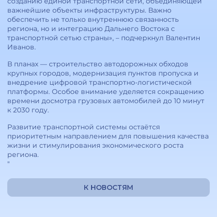
созданию единой транспортной сети, объединяющей
важнейшие объекты инфраструктуры. Важно
обеспечить не только внутреннюю связанность
региона, но и интеграцию Дальнего Востока с
транспортной сетью страны», – подчеркнул Валентин
Иванов.
В планах — строительство автодорожных обходов
крупных городов, модернизация пунктов пропуска и
внедрение цифровой транспортно-логистической
платформы. Особое внимание уделяется сокращению
времени досмотра грузовых автомобилей до 10 минут
к 2030 году.
Развитие транспортной системы остаётся
приоритетным направлением для повышения качества
жизни и стимулирования экономического роста
региона.
"
К НОВОСТЯМ