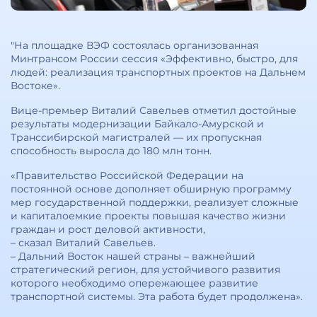
"На площадке ВЭФ состоялась организованная
Минтрансом России сессия «Эффективно, быстро, для
людей: реализация транспортных проектов на Дальнем
Востоке».
Вице-премьер Виталий Савельев отметил достойные
результаты модернизации Байкало-Амурской и
Транссибирской магистралей — их пропускная
способность выросла до 180 млн тонн.
«Правительство Российской Федерации на
постоянной основе дополняет обширную программу
мер государственной поддержки, реализует сложные
и капиталоемкие проекты повышая качество жизни
граждан и рост деловой активности,
– сказал Виталий Савельев.
– Дальний Восток нашей страны – важнейший
стратегический регион, для устойчивого развития
которого необходимо опережающее развитие
транспортной системы. Эта работа будет продолжена».