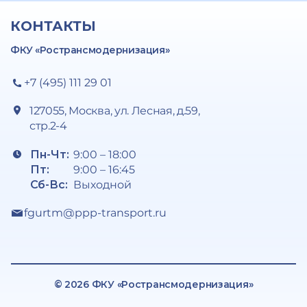
КОНТАКТЫ
ФКУ «Ространсмодернизация»
+7 (495) 111 29 01
127055, Москва, ул. Лесная, д.59,
стр.2-4
Пн-Чт:
9:00 – 18:00
Пт:
9:00 – 16:45
Сб-Вс:
Выходной
fgurtm@ppp-transport.ru
© 2026 ФКУ «Ространсмодернизация»