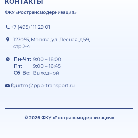
КОНТАКТЫ
ФКУ «Ространсмодернизация»
+7 (495) 111 29 01
127055, Москва, ул. Лесная, д.59,
стр.2-4
Пн-Чт:
9:00 – 18:00
Пт:
9:00 – 16:45
Сб-Вс:
Выходной
fgurtm@ppp-transport.ru
© 2026 ФКУ «Ространсмодернизация»