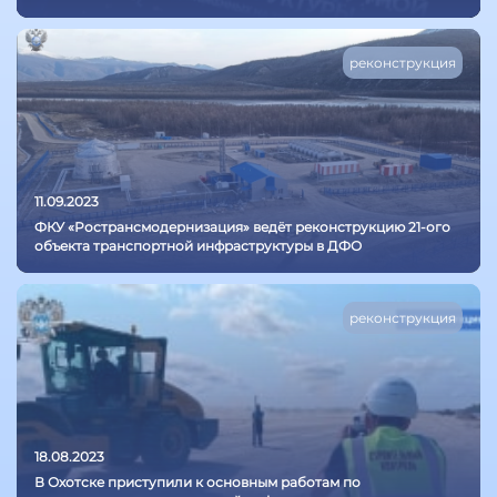
реконструкция
11.09.2023
ФКУ «Ространсмодернизация» ведёт реконструкцию 21-ого
объекта транспортной инфраструктуры в ДФО
реконструкция
18.08.2023
В Охотске приступили к основным работам по