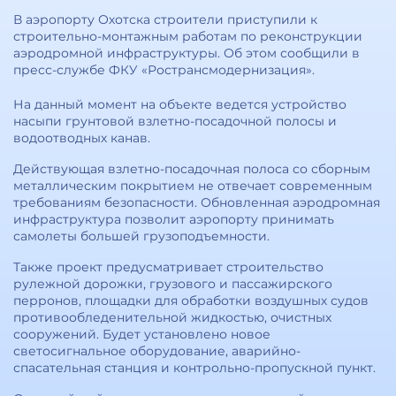
В аэропорту Охотска строители приступили к
строительно-монтажным работам по реконструкции
аэродромной инфраструктуры. Об этом сообщили в
пресс-службе ФКУ «Ространсмодернизация».
На данный момент на объекте ведется устройство
насыпи грунтовой взлетно-посадочной полосы и
водоотводных канав.
Действующая взлетно-посадочная полоса со сборным
металлическим покрытием не отвечает современным
требованиям безопасности. Обновленная аэродромная
инфраструктура позволит аэропорту принимать
самолеты большей грузоподъемности.
Также проект предусматривает строительство
рулежной дорожки, грузового и пассажирского
перронов, площадки для обработки воздушных судов
противообледенительной жидкостью, очистных
сооружений. Будет установлено новое
светосигнальное оборудование, аварийно-
спасательная станция и контрольно-пропускной пункт.