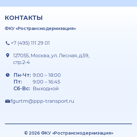
КОНТАКТЫ
ФКУ «Ространсмодернизация»
+7 (495) 111 29 01
127055, Москва, ул. Лесная, д.59,
стр.2-4
Пн-Чт:
9:00 – 18:00
Пт:
9:00 – 16:45
Сб-Вс:
Выходной
fgurtm@ppp-transport.ru
© 2026 ФКУ «Ространсмодернизация»