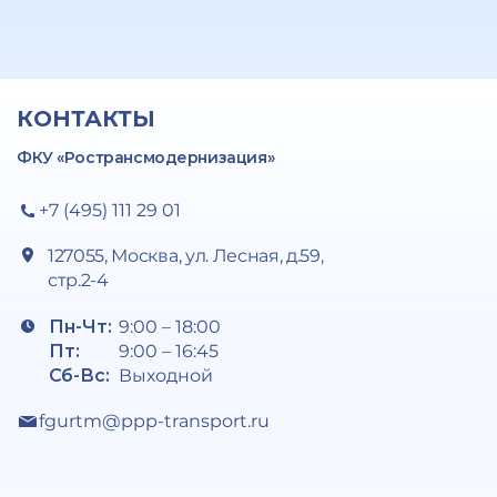
КОНТАКТЫ
ФКУ «Ространсмодернизация»
+7 (495) 111 29 01
127055, Москва, ул. Лесная, д.59,
стр.2-4
Пн-Чт:
9:00 – 18:00
Пт:
9:00 – 16:45
Сб-Вс:
Выходной
fgurtm@ppp-transport.ru