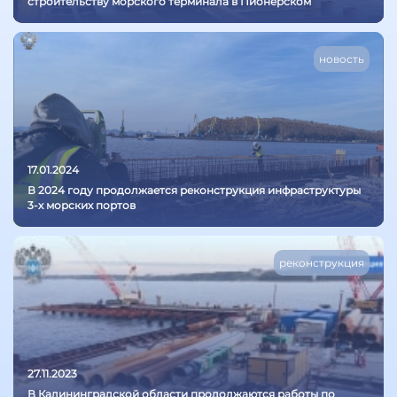
строительству морского терминала в Пионерском
новость
17.01.2024
В 2024 году продолжается реконструкция инфраструктуры
3-х морских портов
реконструкция
27.11.2023
В Калининградской области продолжаются работы по