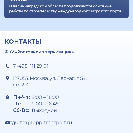
В Калининградской области продолжаются основные
работы по строительству международного морского порта
в городе Пионерский
КОНТАКТЫ
ФКУ «Ространсмодернизация»
+7 (495) 111 29 01
127055, Москва, ул. Лесная, д.59,
стр.2-4
Пн-Чт:
9:00 – 18:00
Пт:
9:00 – 16:45
Сб-Вс:
Выходной
fgurtm@ppp-transport.ru