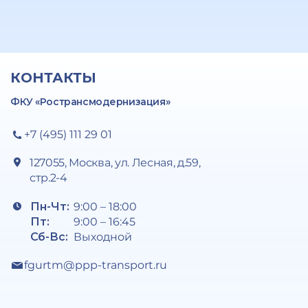
КОНТАКТЫ
ФКУ «Ространсмодернизация»
+7 (495) 111 29 01
127055, Москва, ул. Лесная, д.59,
стр.2-4
Пн-Чт:
9:00 – 18:00
Пт:
9:00 – 16:45
Сб-Вс:
Выходной
fgurtm@ppp-transport.ru